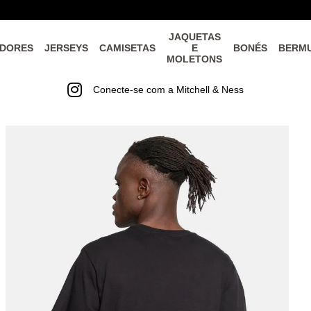
JAQUETAS
DORES
JERSEYS
CAMISETAS
E
BONÉS
BERM
MOLETONS
Conecte-se com a Mitchell & Ness