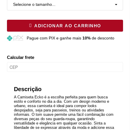
Selecione o tamanho...
ADICIONAR AO CARRINHO
Pague
com PIX e ganhe mais
10%
de desconto
Calcular frete
Descrição
A Camiseta Ecko é a escolha perfeita para quem busca
estilo e conforto no dia a dia. Com um design moderno e
urbano, essa camiseta é ideal para compor looks
despojados, seja para passeios, treinos ou atividades
informais. O tom suave permite uma fácil combinação com
diversas peças do seu guarda-roupa, garantindo
versatilidade e elegância em qualquer ocasião. Sinta a
liberdade de se expressar através da moda e adicione essa