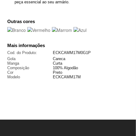
peça essencial ao seu armário.
Outras cores
Mais informações
Cod. do Produto:
ECKCAMM17M0G1P
Gola
Careca
Manga
Curta
Composição
100% Algodão
Cor
Preto
Modelo
ECKCAMM17M