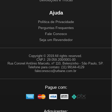
Devoluções e Trocas
Ajuda
Política de Privacidade
Perguntas Frequentes
Fale Conosco
Seja um Revendedor
Copyright © 2019 All rights reserved.
CNPJ: 29.059.200/0001-00
Rua Coronel Antônio Marcelo, nº 110, Belenzinho - São Paulo, SP.
Telefone para contato: (11) 99144-4129
faleconosco@urbane.com.br
Pague com:
Adiquirentes: