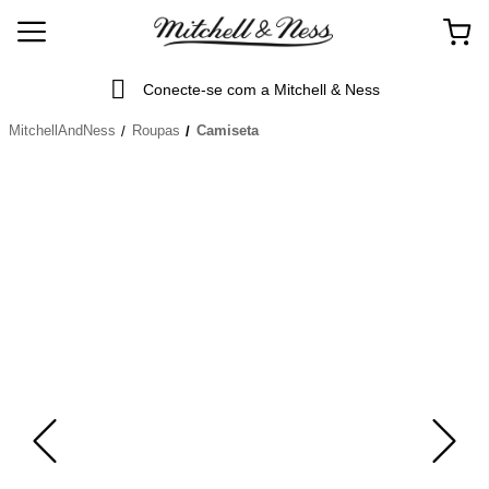
Conecte-se com a Mitchell & Ness
MitchellAndNess
Roupas
Camiseta