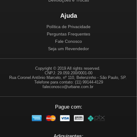
Devoluções e Trocas
Ajuda
Política de Privacidade
Perguntas Frequentes
Fale Conosco
Seja um Revendedor
Copyright © 2019 All rights reserved.
CNPJ: 29.059.200/0001-00
Rua Coronel Antônio Marcelo, nº 110, Belenzinho - São Paulo, SP.
Telefone para contato: (11) 99144-4129
faleconosco@urbane.com.br
Pague com:
Adiquirentes: