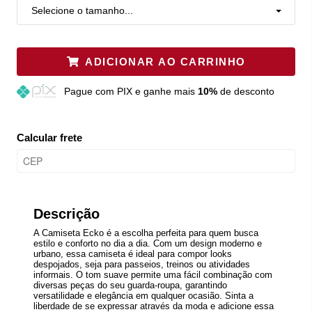
Selecione o tamanho...
ADICIONAR AO CARRINHO
Pague
com PIX e ganhe mais
10%
de desconto
Calcular frete
Descrição
A Camiseta Ecko é a escolha perfeita para quem busca
estilo e conforto no dia a dia. Com um design moderno e
urbano, essa camiseta é ideal para compor looks
despojados, seja para passeios, treinos ou atividades
informais. O tom suave permite uma fácil combinação com
diversas peças do seu guarda-roupa, garantindo
versatilidade e elegância em qualquer ocasião. Sinta a
liberdade de se expressar através da moda e adicione essa