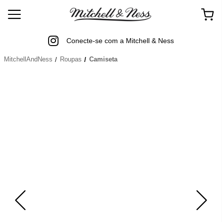
Conecte-se com a Mitchell & Ness
MitchellAndNess
Roupas
Camiseta