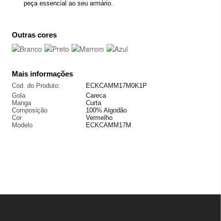
peça essencial ao seu armário.
Outras cores
Mais informações
Cod. do Produto:
ECKCAMM17M0K1P
Gola
Careca
Manga
Curta
Composição
100% Algodão
Cor
Vermelho
Modelo
ECKCAMM17M