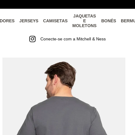
JAQUETAS
DORES
JERSEYS
CAMISETAS
E
BONÉS
BERM
MOLETONS
Conecte-se com a Mitchell & Ness