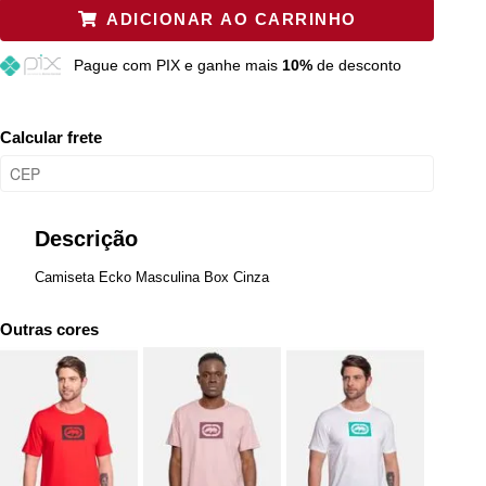
ADICIONAR AO CARRINHO
M
Esgotado
Pague
com PIX e ganhe mais
10%
de desconto
G
Esgotado
GG
Esgotado
Calcular frete
Descrição
Camiseta Ecko Masculina Box Cinza
Outras cores