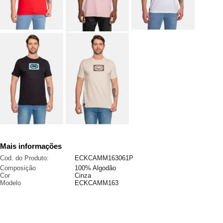
Mais informações
Cod. do Produto:
ECKCAMM163061P
Composição
100% Algodão
Cor
Cinza
Modelo
ECKCAMM163