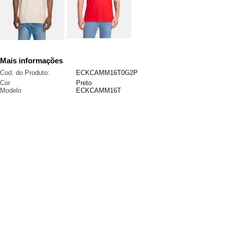
Mais informações
Cod. do Produto:
ECKCAMM16T0G2P
Cor
Preto
Modelo
ECKCAMM16T