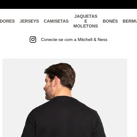
JAQUETAS
DORES
JERSEYS
CAMISETAS
E
BONÉS
BERM
MOLETONS
Conecte-se com a Mitchell & Ness