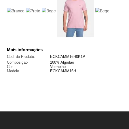
Mais informações
Cod. do Produto:
ECKCAMM16H0K1P
Composição
100% Algodão
Cor
Vermelho
Modelo
ECKCAMM16H