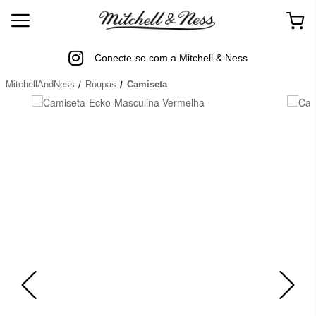
Conecte-se com a Mitchell & Ness
MitchellAndNess
Roupas
Camiseta