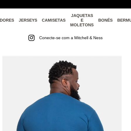
JAQUETAS
DORES
JERSEYS
CAMISETAS
E
BONÉS
BERM
MOLETONS
Conecte-se com a Mitchell & Ness