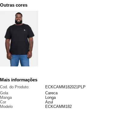
Outras cores
Mais informações
Cod. do Produto:
ECKCAMM182021PLP
Gola
Careca
Manga
Longa
Cor
Azul
Modelo
ECKCAMM182