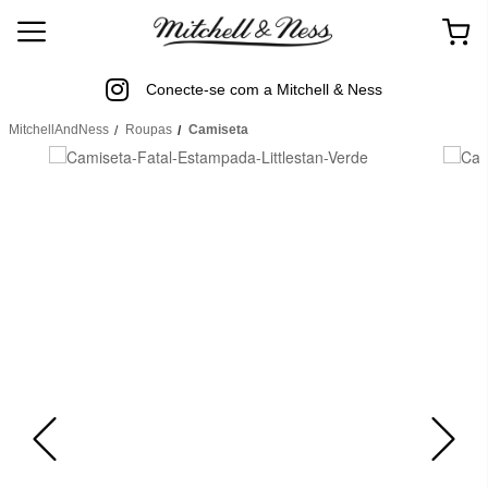
Conecte-se com a Mitchell & Ness
MitchellAndNess
Roupas
Camiseta