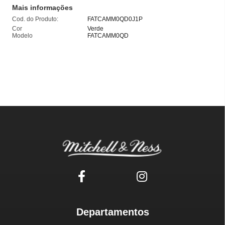
Mais informações
Cod. do Produto:
FATCAMM0QD0J1P
Cor
Verde
Modelo
FATCAMM0QD
Departamentos