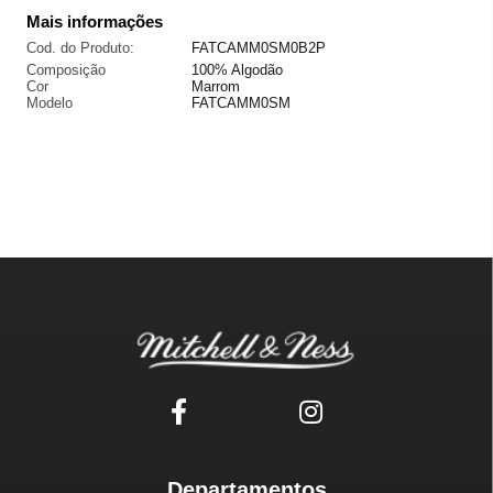
Mais informações
Cod. do Produto:
FATCAMM0SM0B2P
Composição
100% Algodão
Cor
Marrom
Modelo
FATCAMM0SM
Departamentos