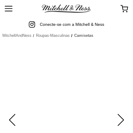
Conecte-se com a Mitchell & Ness
MitchellAndNess
Roupas-Masculinas
Camisetas