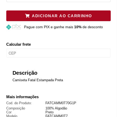
ADICIONAR AO CARRINHO
Pague
com PIX e ganhe mais
10%
de desconto
Calcular frete
Descrição
Camiseta Fatal Estampada Preta
Mais informações
Cod. do Produto:
FATCAMM0T70G1P
Composição
100% Algodão
Cor
Preto
Modelo
FATCAMM0T7