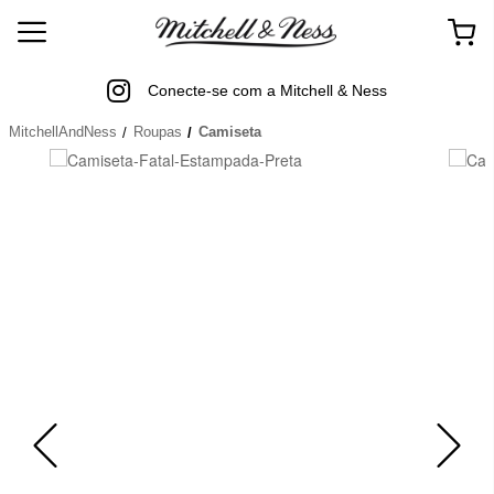
Conecte-se com a Mitchell & Ness
MitchellAndNess
Roupas
Camiseta