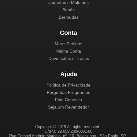
Jaquetas e Moletons
Bonés
Bermudas
Conta
Meus Pedidos
Minha Conta
Devoluções e Trocas
Ajuda
Política de Privacidade
Perguntas Frequentes
Fale Conosco
Seja um Revendedor
Copyright © 2019 All rights reserved.
CNPJ: 29.059.200/0001-00
Rua Coronel Antônio Marcelo, nº 110, Belenzinho - São Paulo, SP.