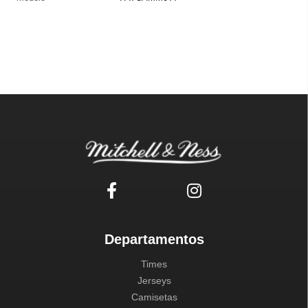
Departamentos
Times
Jerseys
Camisetas