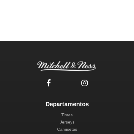
Departamentos
Times
Jerseys
Camisetas