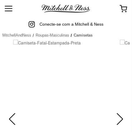
Conecte-se com a Mitchell & Ness
MitchellAndNess
Roupas-Masculinas
Camisetas