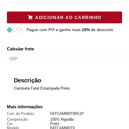
ADICIONAR AO CARRINHO
Pague
com PIX e ganhe mais
10%
de desconto
Calcular frete
Descrição
Camiseta Fatal Estampada Preta
Mais informações
Cod. do Produto:
FATCAMM0T90G1P
Composição
100% Algodão
Cor
Preto
Modelo
FATCAMM0T9