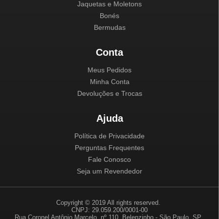
Jaquetas e Moletons
Bonés
Bermudas
Conta
Meus Pedidos
Minha Conta
Devoluções e Trocas
Ajuda
Política de Privacidade
Perguntas Frequentes
Fale Conosco
Seja um Revendedor
Copyright © 2019 All rights reserved.
CNPJ: 29.059.200/0001-00
Rua Coronel Antônio Marcelo, nº 110, Belenzinho - São Paulo, SP.