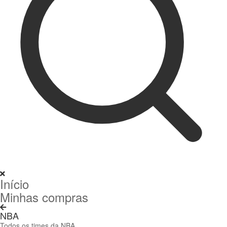
Início
Minhas compras
NBA
Todos os times da NBA