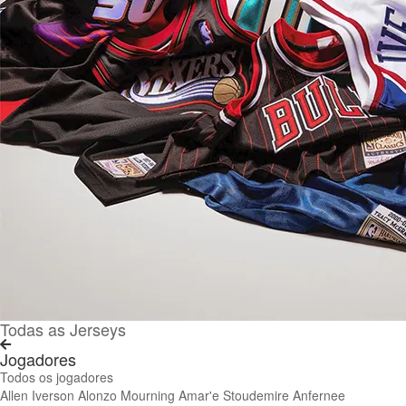
Todas as Jerseys
Jogadores
Todos os jogadores
Allen Iverson
Alonzo Mourning
Amar'e Stoudemire
Anfernee