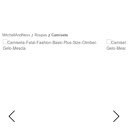
MitchellAndNess
Roupas
Camiseta