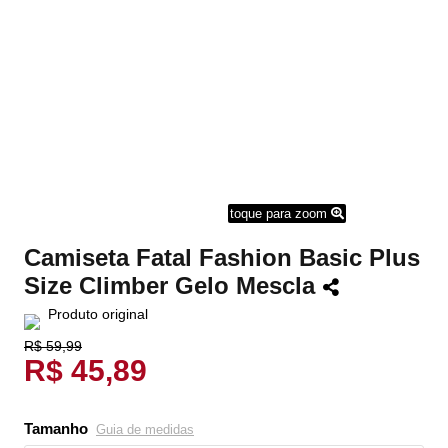
toque para zoom
Camiseta Fatal Fashion Basic Plus
Size Climber Gelo Mescla
Produto original
R$ 59,99
R$ 45,89
Tamanho
Guia de medidas