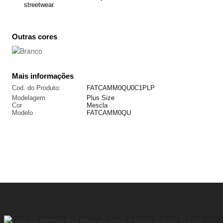
streetwear.
Outras cores
Mais informações
Cod. do Produto:
FATCAMM0QU0C1PLP
Modelagem
Plus Size
Cor
Mescla
Modelo
FATCAMM0QU