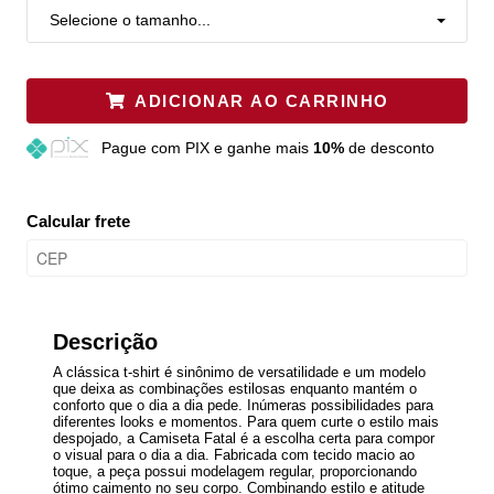
Selecione o tamanho...
ADICIONAR AO CARRINHO
Pague
com PIX e ganhe mais
10%
de desconto
Calcular frete
Descrição
A clássica t-shirt é sinônimo de versatilidade e um modelo
que deixa as combinações estilosas enquanto mantém o
conforto que o dia a dia pede. Inúmeras possibilidades para
diferentes looks e momentos. Para quem curte o estilo mais
despojado, a Camiseta Fatal é a escolha certa para compor
o visual para o dia a dia. Fabricada com tecido macio ao
toque, a peça possui modelagem regular, proporcionando
ótimo caimento no seu corpo. Combinando estilo e atitude