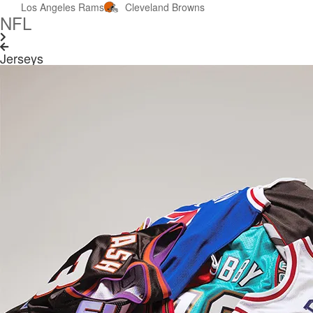
Los Angeles Rams
Cleveland Browns
NFL
Jerseys