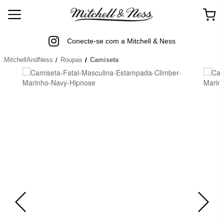
Conecte-se com a Mitchell & Ness
MitchellAndNess
Roupas
Camiseta