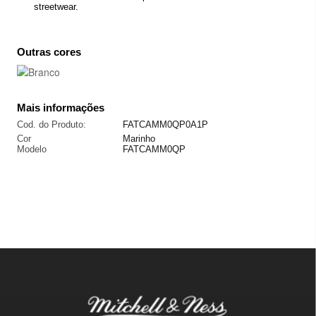
streetwear.
Outras cores
Mais informações
Cod. do Produto:
FATCAMM0QP0A1P
Cor
Marinho
Modelo
FATCAMM0QP