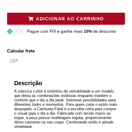
ADICIONAR AO CARRINHO
Pague
com PIX e ganhe mais
10%
de desconto
Calcular frete
Descrição
A clássica t-shirt é sinônimo de versatilidade e um modelo
que deixa as combinações estilosas enquanto mantém o
conforto que o dia a dia pede. Inúmeras possibilidades para
diferentes looks e momentos. Para quem curte o estilo mais
despojado, a Camiseta Fatal é a escolha certa para compor
o visual para o dia a dia. Fabricada com tecido macio ao
toque, a peça possui modelagem regular, proporcionando
ótimo caimento no seu corpo. Combinando estilo e atitude
streetwear.