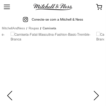
Conecte-se com a Mitchell & Ness
MitchellAndNess
Roupas
Camiseta