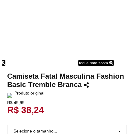
m
toque para zoom
Camiseta Fatal Masculina Fashion
Basic Tremble Branca
Produto original
R$ 49,99
R$ 38,24
Selecione o tamanho...