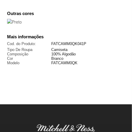
Outras cores
Mais informações
Cod. do Produto:
FATCAMM0QK041P
Tipo De Roupa
Camiseta
Composição
100% Algodão
Cor
Branco
Modelo
FATCAMM0QK