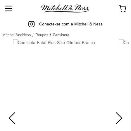
Conecte-se com a Mitchell & Ness
MitchellAndNess
Roupas
Camiseta