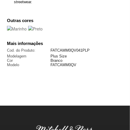
streetwear.
Outras cores
Mais informações
Cod. do Produto:
FATCAMM0QV041PLP
Modelagem
Plus Size
Cor
Branco
Modelo
FATCAMM0QV