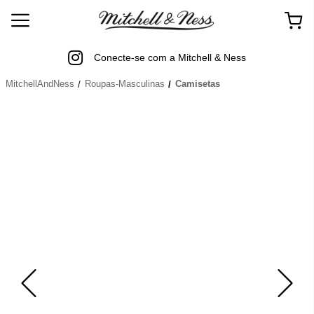
Conecte-se com a Mitchell & Ness
MitchellAndNess
Roupas-Masculinas
Camisetas