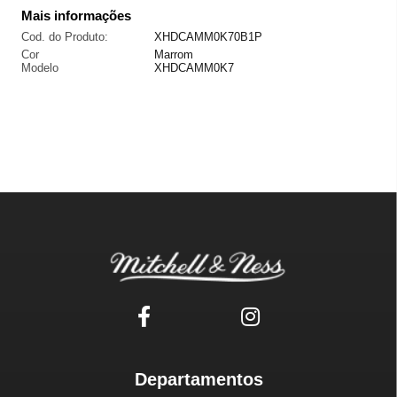
Mais informações
Cod. do Produto:
XHDCAMM0K70B1P
Cor
Marrom
Modelo
XHDCAMM0K7
Departamentos