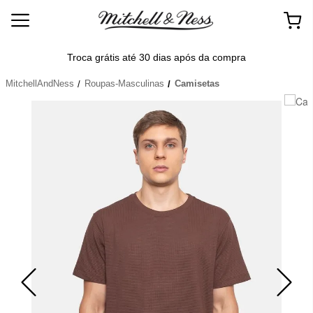
Frete
Troca grátis até 30 dias após da compra
MitchellAndNess
Roupas-Masculinas
Camisetas