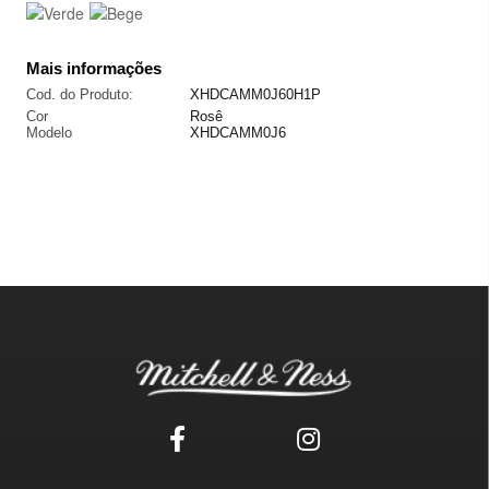
Mais informações
Cod. do Produto:
XHDCAMM0J60H1P
Cor
Rosê
Modelo
XHDCAMM0J6