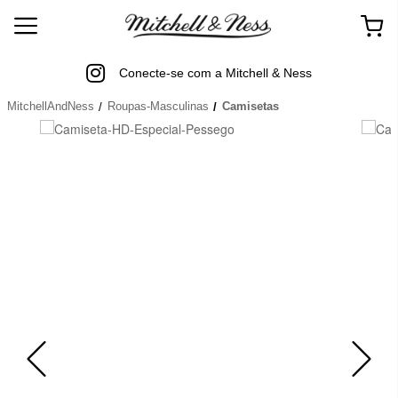
Conecte-se com a Mitchell & Ness
MitchellAndNess
Roupas-Masculinas
Camisetas