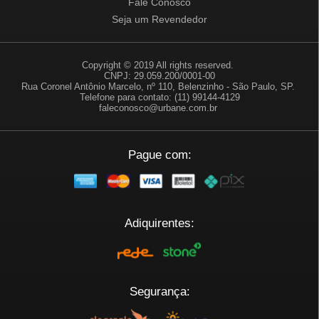
Fale Conosco
Seja um Revendedor
Copyright © 2019 All rights reserved.
CNPJ: 29.059.200/0001-00
Rua Coronel Antônio Marcelo, nº 110, Belenzinho - São Paulo, SP.
Telefone para contato: (11) 99144-4129
faleconosco@urbane.com.br
Pague com:
Adiquirentes:
Segurança: