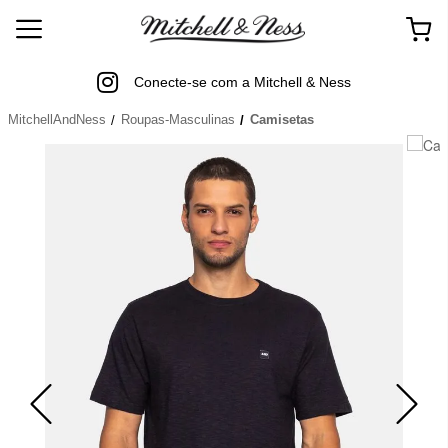
Conecte-se com a Mitchell & Ness
MitchellAndNess
Roupas-Masculinas
Camisetas