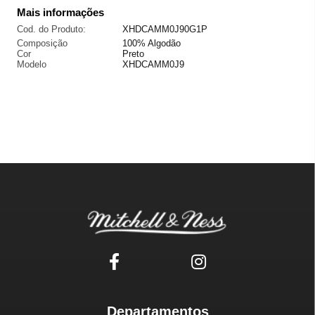
Mais informações
Cod. do Produto:
XHDCAMM0J90G1P
Composição
100% Algodão
Cor
Preto
Modelo
XHDCAMM0J9
Departamentos