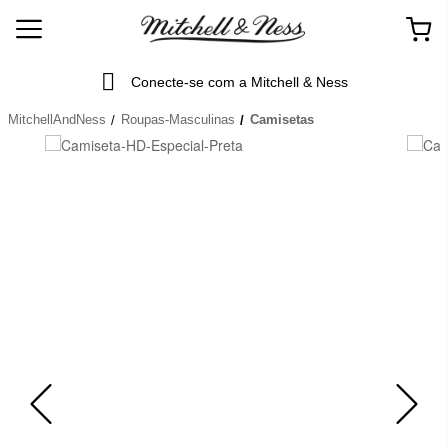
Conecte-se com a Mitchell & Ness
MitchellAndNess
Roupas-Masculinas
Camisetas