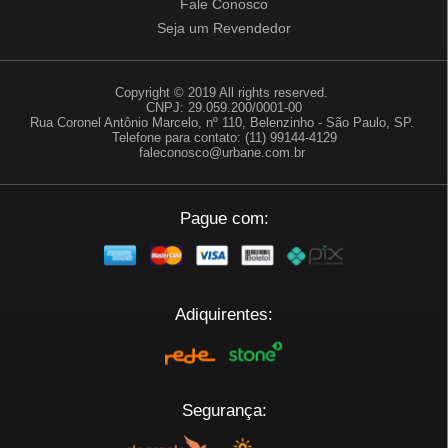
Fale Conosco
Seja um Revendedor
Copyright © 2019 All rights reserved.
CNPJ: 29.059.200/0001-00
Rua Coronel Antônio Marcelo, nº 110, Belenzinho - São Paulo, SP.
Telefone para contato: (11) 99144-4129
faleconosco@urbane.com.br
Pague com:
Adiquirentes:
Segurança: