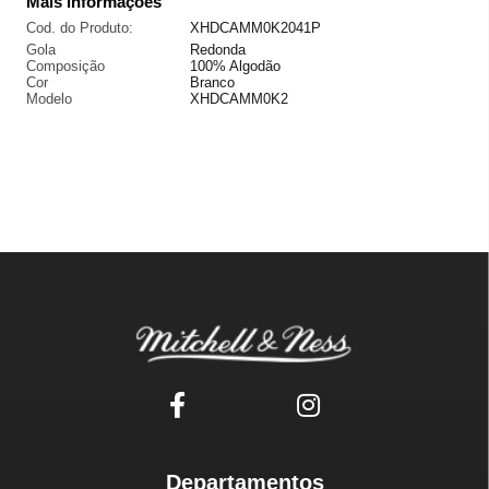
Mais informações
Cod. do Produto:
XHDCAMM0K2041P
Gola
Redonda
Composição
100% Algodão
Cor
Branco
Modelo
XHDCAMM0K2
Departamentos