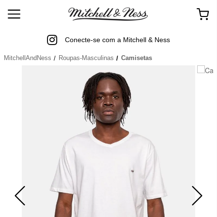
Conecte-se com a Mitchell & Ness
MitchellAndNess
Roupas-Masculinas
Camisetas