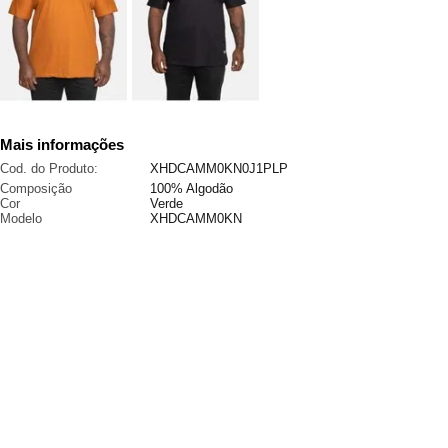
Mais informações
Cod. do Produto:
XHDCAMM0KN0J1PLP
Composição
100% Algodão
Cor
Verde
Modelo
XHDCAMM0KN