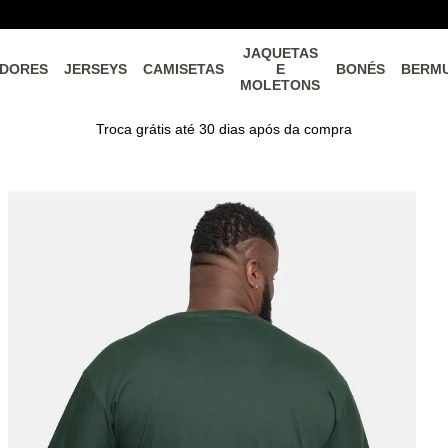
JAQUETAS
DORES
JERSEYS
CAMISETAS
E
BONÉS
BERM
MOLETONS
Troca grátis até 30 dias após da compra