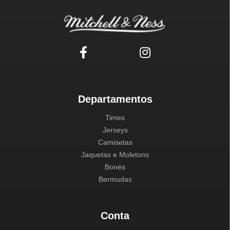
Departamentos
Times
Jerseys
Camisetas
Jaquetas e Moletons
Bonés
Bermudas
Conta