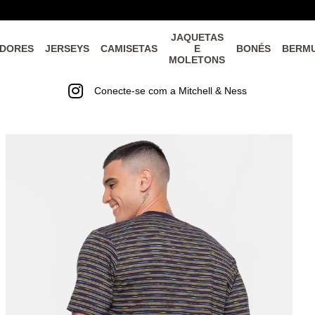
JAQUETAS
DORES
JERSEYS
CAMISETAS
E
BONÉS
BERM
MOLETONS
Conecte-se com a Mitchell & Ness