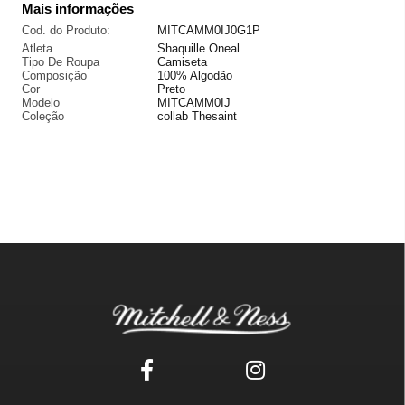
Mais informações
Cod. do Produto:
MITCAMM0IJ0G1P
Atleta
Shaquille Oneal
Tipo De Roupa
Camiseta
Composição
100% Algodão
Cor
Preto
Modelo
MITCAMM0IJ
Coleção
collab Thesaint