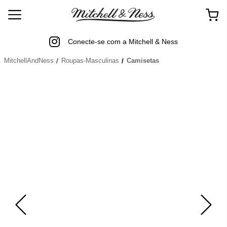
Conecte-se com a Mitchell & Ness
MitchellAndNess
Roupas-Masculinas
Camisetas