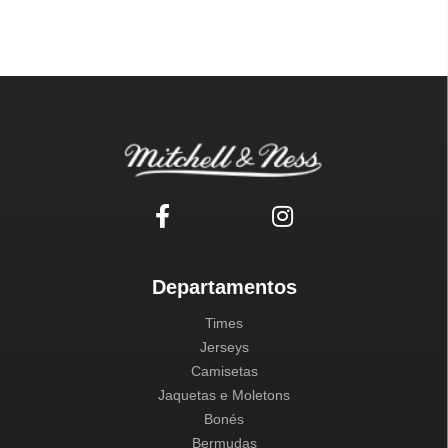
Departamentos
Times
Jerseys
Camisetas
Jaquetas e Moletons
Bonés
Bermudas