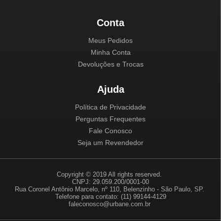
Conta
Meus Pedidos
Minha Conta
Devoluções e Trocas
Ajuda
Política de Privacidade
Perguntas Frequentes
Fale Conosco
Seja um Revendedor
Copyright © 2019 All rights reserved.
CNPJ: 29.059.200/0001-00
Rua Coronel Antônio Marcelo, nº 110, Belenzinho - São Paulo, SP.
Telefone para contato: (11) 99144-4129
faleconosco@urbane.com.br