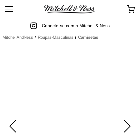
Conecte-se com a Mitchell & Ness
MitchellAndNess
Roupas-Masculinas
Camisetas