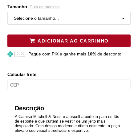
Tamanho
Guia de medidas
Selecione o tamanho...
ADICIONAR AO CARRINHO
Pague
com PIX e ganhe mais
10%
de desconto
Calcular frete
Descrição
A Camisa Mitchell & Ness é a escolha perfeita para os fãs
de esporte e que curtem se vestir de um jeito mais
despojado. Com design moderno e ótimo caimento, a peça
eleva o seu visual streetwear e esportivo.