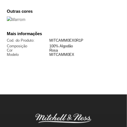
Outras cores
Mais informações
Cod. do Produto:
MITCAMM0EX0R1P
Composição
100% Algodão
Cor
Rosa
Modelo
MITCAMM0EX