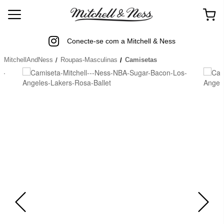
Conecte-se com a Mitchell & Ness
MitchellAndNess
Roupas-Masculinas
Camisetas