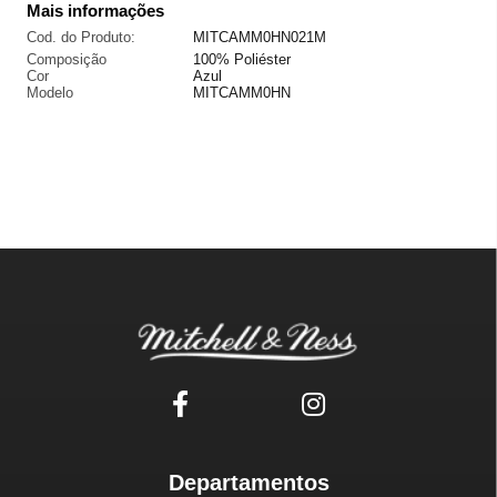
Mais informações
Cod. do Produto:
MITCAMM0HN021M
Composição
100% Poliéster
Cor
Azul
Modelo
MITCAMM0HN
Departamentos