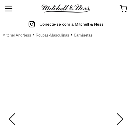
Conecte-se com a Mitchell & Ness
MitchellAndNess
Roupas-Masculinas
Camisetas