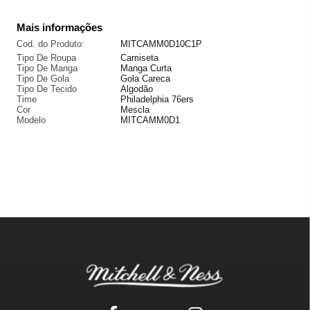
Mais informações
Cod. do Produto:
MITCAMM0D10C1P
Tipo De Roupa
Camiseta
Tipo De Manga
Manga Curta
Tipo De Gola
Gola Careca
Tipo De Tecido
Algodão
Time
Philadelphia 76ers
Cor
Mescla
Modelo
MITCAMM0D1