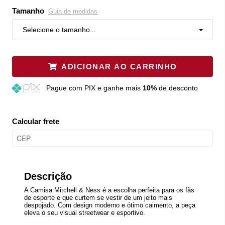
Tamanho
Guia de medidas
Selecione o tamanho...
ADICIONAR AO CARRINHO
Pague
com PIX e ganhe mais
10%
de desconto
Calcular frete
Descrição
A Camisa Mitchell & Ness é a escolha perfeita para os fãs
de esporte e que curtem se vestir de um jeito mais
despojado. Com design moderno e ótimo caimento, a peça
eleva o seu visual streetwear e esportivo.