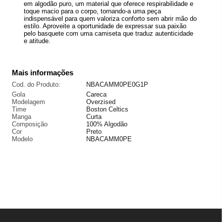
em algodão puro, um material que oferece respirabilidade e
toque macio para o corpo, tornando-a uma peça
indispensável para quem valoriza conforto sem abrir mão do
estilo. Aproveite a oportunidade de expressar sua paixão
pelo basquete com uma camiseta que traduz autenticidade
e atitude.
Mais informações
Cod. do Produto:
NBACAMM0PE0G1P
Gola
Careca
Modelagem
Overzised
Time
Boston Celtics
Manga
Curta
Composição
100% Algodão
Cor
Preto
Modelo
NBACAMM0PE