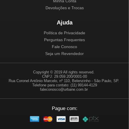
Minha Conta
Devoluções e Trocas
Ajuda
Política de Privacidade
Perguntas Frequentes
Fale Conosco
Seja um Revendedor
Copyright © 2019 All rights reserved.
CNPJ: 29.059.200/0001-00
Rua Coronel Antônio Marcelo, nº 110, Belenzinho - São Paulo, SP.
Telefone para contato: (11) 99144-4129
faleconosco@urbane.com.br
Pague com: