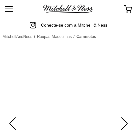
Conecte-se com a Mitchell & Ness
MitchellAndNess
Roupas-Masculinas
Camisetas