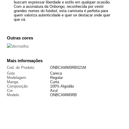
buscam expressar liberdade e estilo em qualquer ocasião.
Com a assinatura da Onbongo, reconhecida por vestir
grandes nomes do futebol, esta camiseta é perfeita para
quem valoriza autenticidade e quer se destacar onde quer
que vá.
Outras cores
Mais informações
Cod. do Produto:
ONBCAMM0RB021M
Gola
Careca
Modelagem
Regular
Manga
Curta
Composição
100% Algodão
Cor
Azul
Modelo
ONBCAMM0RB