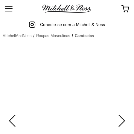
Conecte-se com a Mitchell & Ness
MitchellAndNess
Roupas-Masculinas
Camisetas