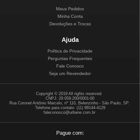
Meus Pedidos
Minha Conta
Devoluções e Trocas
Ajuda
Política de Privacidade
Perguntas Frequentes
Fale Conosco
Seja um Revendedor
Copyright © 2019 All rights reserved.
CNPJ: 29.059.200/0001-00
Rua Coronel Antônio Marcelo, nº 110, Belenzinho - São Paulo, SP.
Telefone para contato: (11) 99144-4129
faleconosco@urbane.com.br
Pague com: