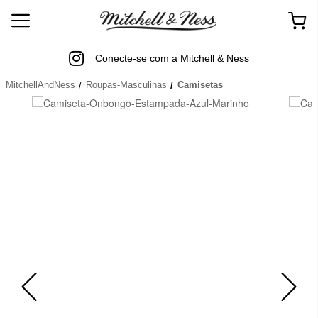
Conecte-se com a Mitchell & Ness
MitchellAndNess
Roupas-Masculinas
Camisetas