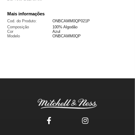
Mais informações
Cod. do Produto:
ONBCAMM0QP021P
Composição
100% Algodão
Cor
Azul
Modelo
ONBCAMM0QP