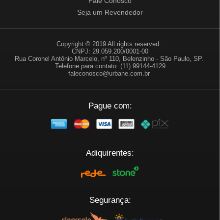
Fale Conosco
Seja um Revendedor
Copyright © 2019 All rights reserved.
CNPJ: 29.059.200/0001-00
Rua Coronel Antônio Marcelo, nº 110, Belenzinho - São Paulo, SP.
Telefone para contato: (11) 99144-4129
faleconosco@urbane.com.br
Pague com:
Adiquirentes:
Segurança: