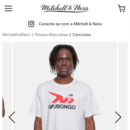
Conecte-se com a Mitchell & Ness
MitchellAndNess
Roupas-Masculinas
Camisetas