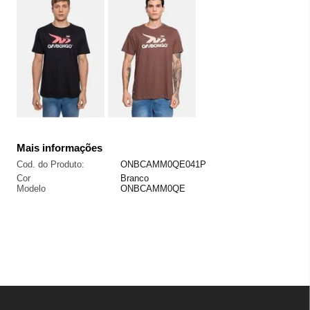
Mais informações
Cod. do Produto:
ONBCAMM0QE041P
Cor
Branco
Modelo
ONBCAMM0QE