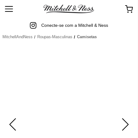
Conecte-se com a Mitchell & Ness
MitchellAndNess
Roupas-Masculinas
Camisetas