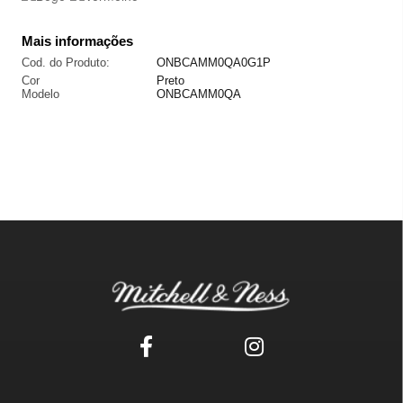
Mais informações
Cod. do Produto:
ONBCAMM0QA0G1P
Cor
Preto
Modelo
ONBCAMM0QA