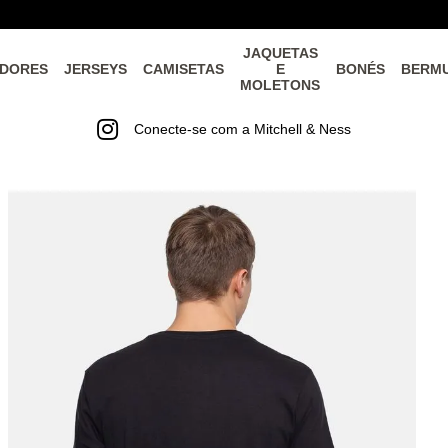
JAQUETAS
DORES
JERSEYS
CAMISETAS
E
BONÉS
BERM
MOLETONS
Conecte-se com a Mitchell & Ness