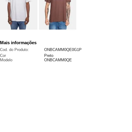
Mais informações
Cod. do Produto:
ONBCAMM0QE0G1P
Cor
Preto
Modelo
ONBCAMM0QE