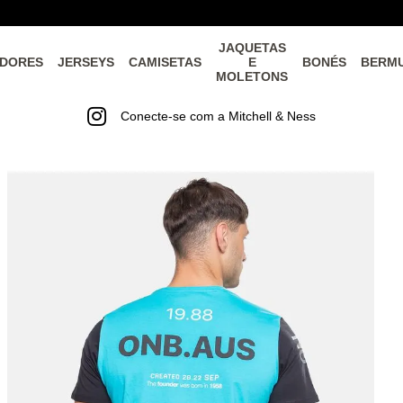
JAQUETAS
DORES
JERSEYS
CAMISETAS
E
BONÉS
BERM
MOLETONS
Conecte-se com a Mitchell & Ness