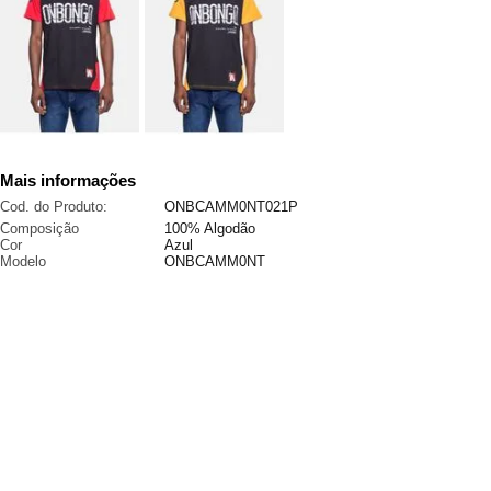
Mais informações
Cod. do Produto:
ONBCAMM0NT021P
Composição
100% Algodão
Cor
Azul
Modelo
ONBCAMM0NT