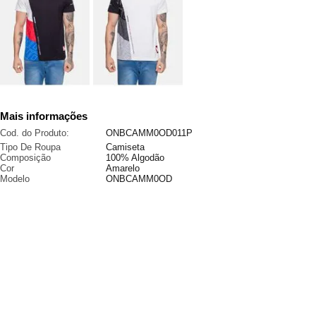
Mais informações
Cod. do Produto:
ONBCAMM0OD011P
Tipo De Roupa
Camiseta
Composição
100% Algodão
Cor
Amarelo
Modelo
ONBCAMM0OD