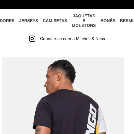
JAQUETAS
DORES
JERSEYS
CAMISETAS
E
BONÉS
BERM
MOLETONS
Conecte-se com a Mitchell & Ness