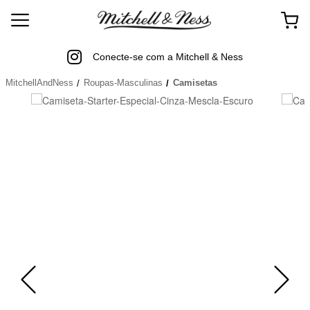
Conecte-se com a Mitchell & Ness
MitchellAndNess
Roupas-Masculinas
Camisetas