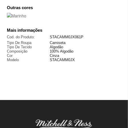
Outras cores
Mais informações
Cod. do Produto:
STACAMM0JX061P
Tipo De Roupa
Camiseta
Tipo De Tecido
Algodão
Composição
100% Algodão
Cor
Cinza
Modelo
STACAMM0JX