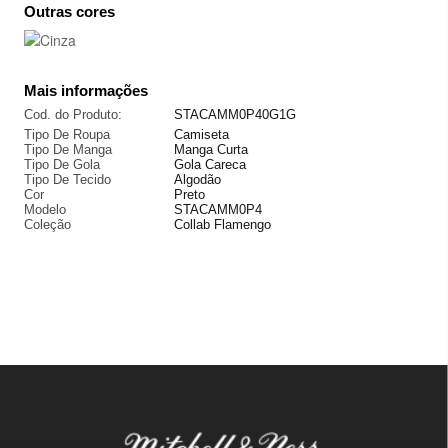
Outras cores
Mais informações
Cod. do Produto:
STACAMM0P40G1G
Tipo De Roupa
Camiseta
Tipo De Manga
Manga Curta
Tipo De Gola
Gola Careca
Tipo De Tecido
Algodão
Cor
Preto
Modelo
STACAMM0P4
Coleção
Collab Flamengo