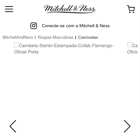
Conecte-se com a Mitchell & Ness
MitchellAndNess
Roupas-Masculinas
Camisetas