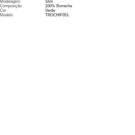
Modelagem
Slim
Composição
100% Borracha
Cor
Verde
Modelo
TROCHIF051