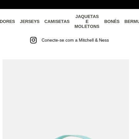
JAQUETAS
DORES
JERSEYS
CAMISETAS
E
BONÉS
BERM
MOLETONS
Conecte-se com a Mitchell & Ness