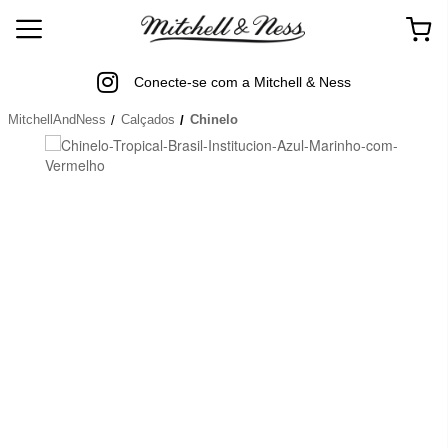
Conecte-se com a Mitchell & Ness
MitchellAndNess
Calçados
Chinelo