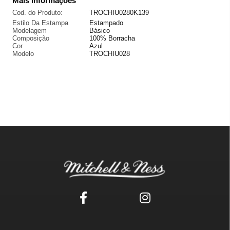
Mais informações
Cod. do Produto:
TROCHIU0280K139
Estilo Da Estampa
Estampado
Modelagem
Básico
Composição
100% Borracha
Cor
Azul
Modelo
TROCHIU028