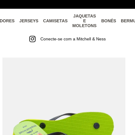
JAQUETAS
DORES
JERSEYS
CAMISETAS
E
BONÉS
BERM
MOLETONS
Conecte-se com a Mitchell & Ness