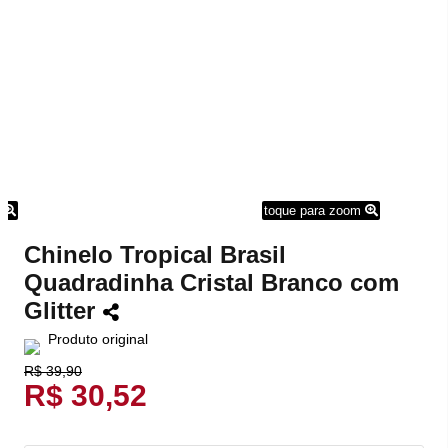
m
toque para zoom
Chinelo Tropical Brasil
Quadradinha Cristal Branco com
Glitter
Produto original
R$ 39,90
R$ 30,52