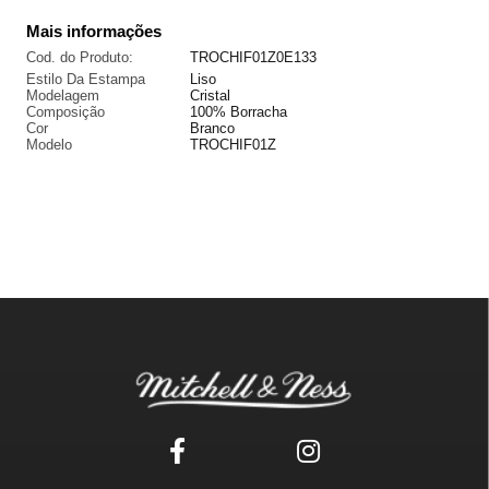
Mais informações
Cod. do Produto:
TROCHIF01Z0E133
Estilo Da Estampa
Liso
Modelagem
Cristal
Composição
100% Borracha
Cor
Branco
Modelo
TROCHIF01Z