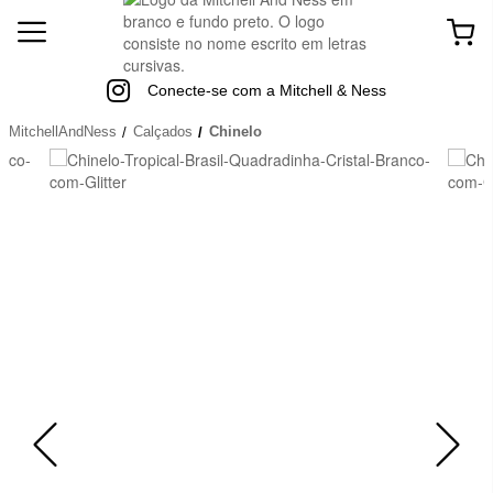
Conecte-se com a Mitchell & Ness
MitchellAndNess
Calçados
Chinelo