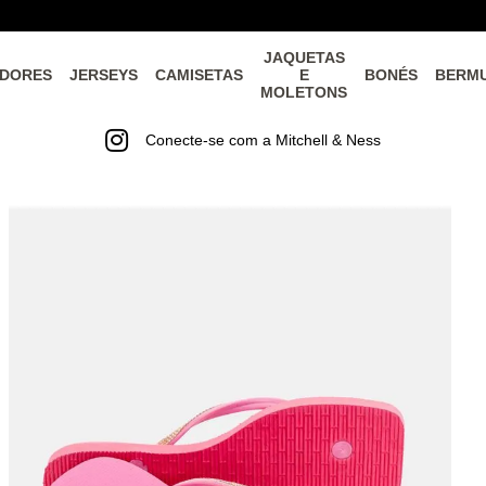
JAQUETAS
DORES
JERSEYS
CAMISETAS
E
BONÉS
BERM
MOLETONS
Conecte-se com a Mitchell & Ness