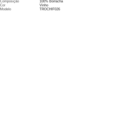
Composição
100% Borracha
Cor
Vinho
Modelo
TROCHIF026