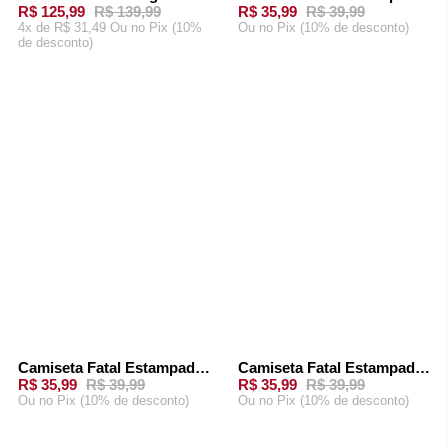
-
10%
-
10%
R$ 125,99
R$ 139,99
R$ 35,99
R$ 39,99
4x de R$ 31,49 Ou
no Pix (10%
Ou
no Pix (10% de desconto)
de desconto)
ADICIONAR AO
ADICIONAR AO
CARRINHO
CARRINHO
Camiseta Fatal Estampada Bege
Camiseta Fatal Estampada Bege
-
10%
-
10%
R$ 35,99
R$ 39,99
R$ 35,99
R$ 39,99
Ou
no Pix (10% de desconto)
Ou
no Pix (10% de desconto)
ADICIONAR AO
ADICIONAR AO