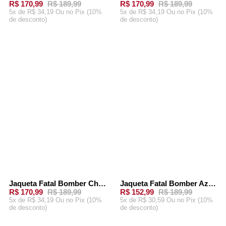
R$ 170,99
R$ 189,99
R$ 170,99
R$ 189,99
5x de R$ 34,19 Ou
no Pix (10%
5x de R$ 34,19 Ou
no Pix (10%
de desconto)
de desconto)
ADICIONAR AO
ADICIONAR AO
CARRINHO
CARRINHO
Jaqueta Fatal Bomber Chumbo
Jaqueta Fatal Bomber Azul Marinho
-
10%
-
19%
R$ 170,99
R$ 189,99
R$ 152,99
R$ 189,99
5x de R$ 34,19 Ou
no Pix (10%
5x de R$ 30,59 Ou
no Pix (10%
de desconto)
de desconto)
ADICIONAR AO
ADICIONAR AO
CARRINHO
CARRINHO