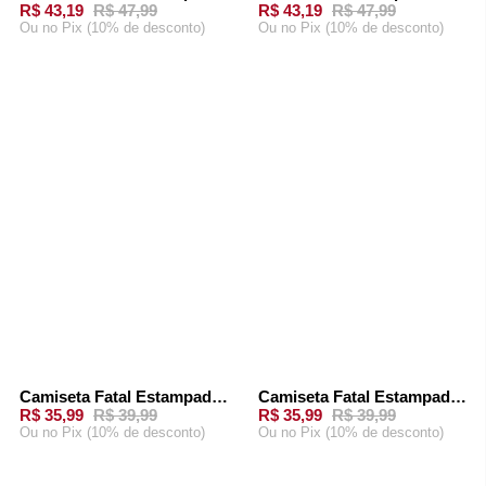
R$ 43,19
R$ 47,99
R$ 43,19
R$ 47,99
Ou
no Pix (10% de desconto)
Ou
no Pix (10% de desconto)
ADICIONAR AO
ADICIONAR AO
CARRINHO
CARRINHO
Camiseta Fatal Estampada Bege
Camiseta Fatal Estampada Verde
-
10%
-
10%
R$ 35,99
R$ 39,99
R$ 35,99
R$ 39,99
Ou
no Pix (10% de desconto)
Ou
no Pix (10% de desconto)
ADICIONAR AO
ADICIONAR AO