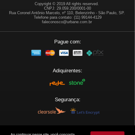
Copyright © 2019 All rights reserved.
CNPJ: 29.059.200/0001-00
Rua Coronel Antônio Marcelo, nº 110, Belenzinho - São Paulo, SP.
Telefone para contato: (11) 99144-4129
faleconosco@urbane.com.br
Pague com:
Adiquirentes:
Segurança:
Plataforma:
Ao continuar nesse site, você concorda