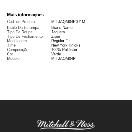
Mais informações
Cod. do Produto:
MITJAQM04P0J1M
Estilo Da Estampa
Brand Name
Tipo De Roupa
Jaqueta
Tipo De Fechamento
Zíper
Modelagem
Regular Fit
Time
New York Knicks
Composição
100% Poliéster
Cor
Verde
Modelo
MITJAQM04P