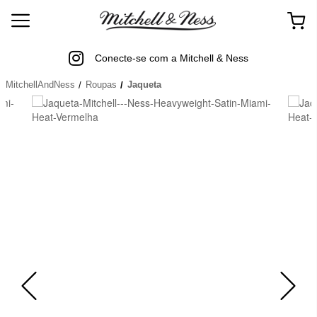
Conecte-se com a Mitchell & Ness
MitchellAndNess
Roupas
Jaqueta