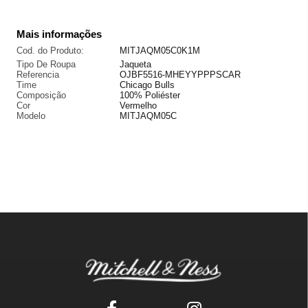
Mais informações
Cod. do Produto:
MITJAQM05C0K1M
Tipo De Roupa
Jaqueta
Referencia
OJBF5516-MHEYYPPPSCAR
Time
Chicago Bulls
Composição
100% Poliéster
Cor
Vermelho
Modelo
MITJAQM05C