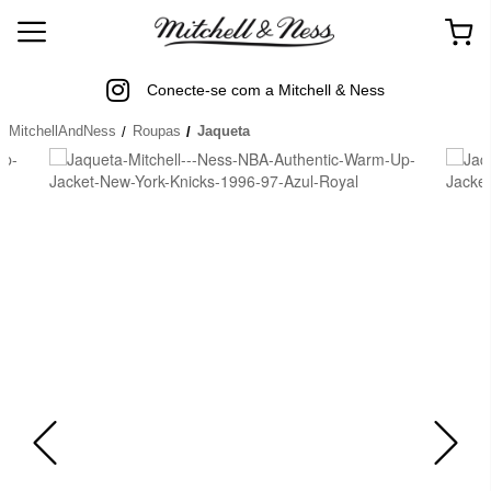
Conecte-se com a Mitchell & Ness
MitchellAndNess
Roupas
Jaqueta